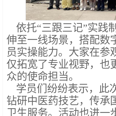
依托“三跟三记”实践
伸至一线场景，搭配数
员实操能力。大家在参
仅拓宽了专业视野，也
众的使命担当。
学员们纷纷表示，此
钻研中医药技艺，传承
卫生服务。活动也进一