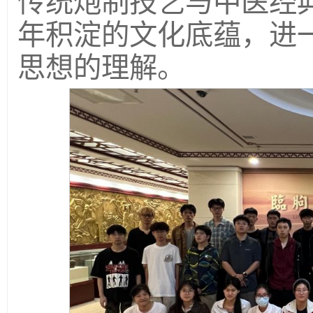
传统炮制技艺与中医经
年积淀的文化底蕴，进一
思想的理解。