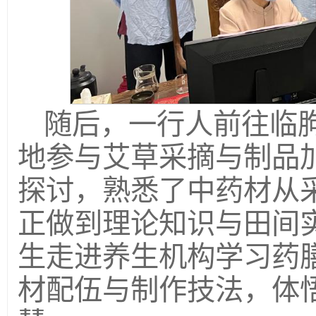
随后，一行人前往临
地参与艾草采摘与制品
探讨，熟悉了中药材从
正做到理论知识与田间
生走进养生机构学习药
材配伍与制作技法，体悟