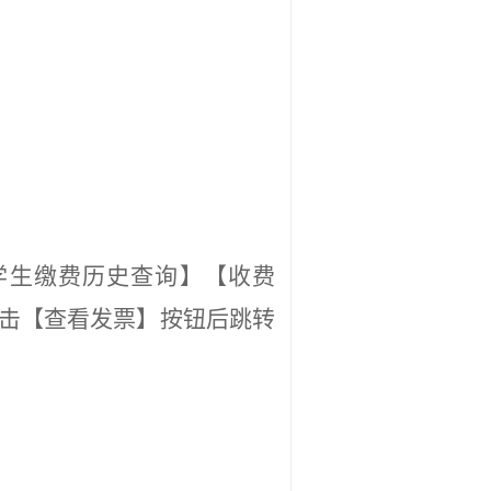
学生缴费历史查询】【
收费
击【查看
发票
】按钮后跳转