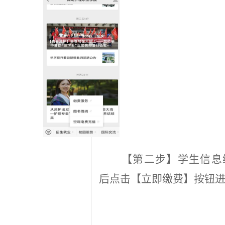
【第二步】学生
信息
后点击【立即缴费】按钮