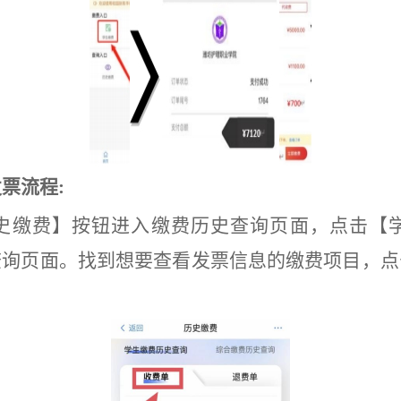
发票流程
:
史缴费】按钮进入缴费历史查询页面，点击【
查询页面。
找到想要查看发票信息的缴费项目，点
。