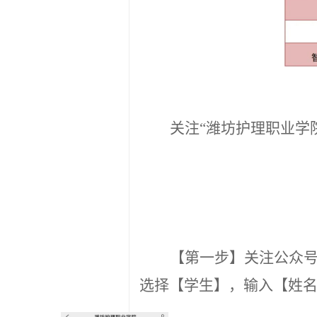
关注
“潍坊护理职业学
【第一步】关注公众
选择
【
学生
】
，
输入【姓