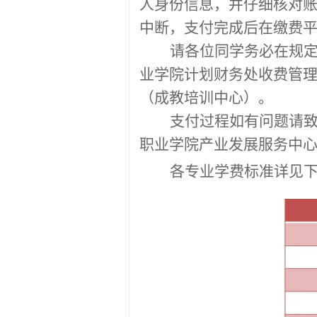
人身份信息，并仔细核对
中断，支付完成后在缴费
请各位同学务必在规
业学院
计划财务处收费管
（成教培训中心）
。
支付过程如有问题请
职业学院产业发展服务中
各专业学费标准详见