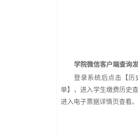
学院微信客户端查询
登录
系统后点击【历
单
】，进入学生缴费历史
进入电子票据详情页
查看