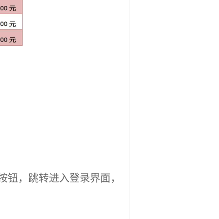
按钮，跳转进入
登录
界面，