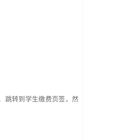
，
跳转到学生缴费页签，然
。